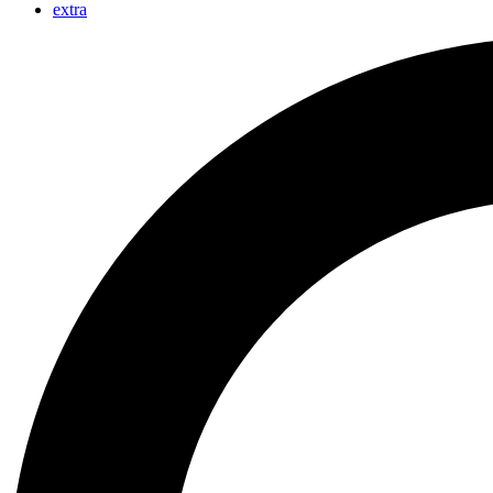
extra