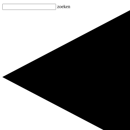
zoeken