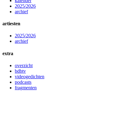
kalender
2025/2026
archief
artiesten
2025/2026
archief
extra
overzicht
bdbtv
videogedichten
podcasts
fragmenten