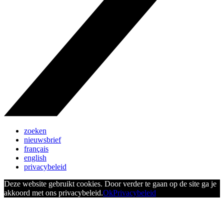
zoeken
nieuwsbrief
français
english
privacybeleid
Deze website gebruikt cookies. Door verder te gaan op de site ga je
akkoord met ons privacybeleid.
Ok
Privacybeleid