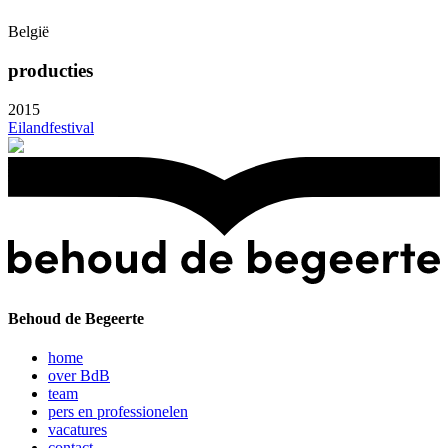
België
producties
2015
Eilandfestival
Behoud de Begeerte
home
over BdB
team
pers en professionelen
vacatures
contact