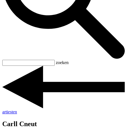
zoeken
artiesten
Carll Cneut