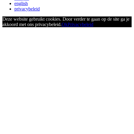
english
privacybeleid
Deze website gebruikt cookies. Door verder te gaan op de site ga je
akkoord met ons privacybeleid.
Ok
Privacybeleid