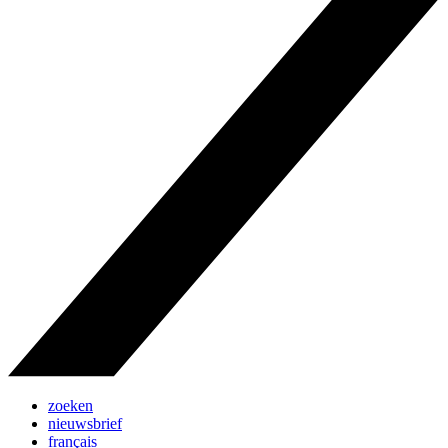
zoeken
nieuwsbrief
français