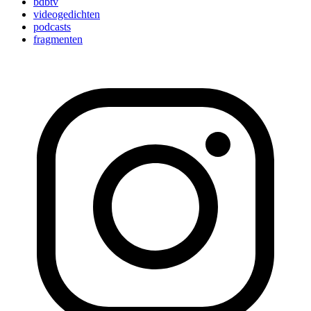
bdbtv
videogedichten
podcasts
fragmenten