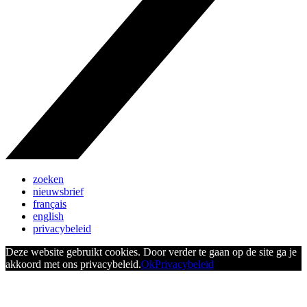
zoeken
nieuwsbrief
français
english
privacybeleid
Deze website gebruikt cookies. Door verder te gaan op de site ga je
akkoord met ons privacybeleid.
Ok
Privacybeleid