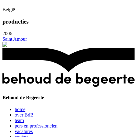
België
producties
2006
Saint Amour
Behoud de Begeerte
home
over BdB
team
pers en professionelen
vacatures
contact