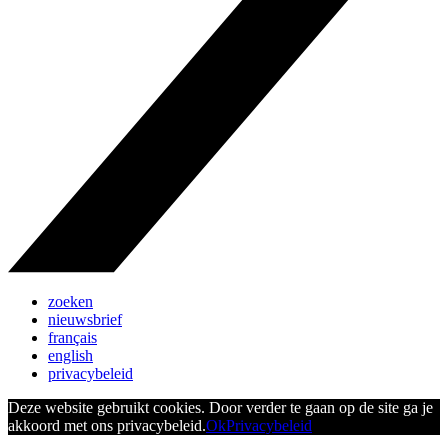
zoeken
nieuwsbrief
français
english
privacybeleid
Deze website gebruikt cookies. Door verder te gaan op de site ga je
akkoord met ons privacybeleid.
Ok
Privacybeleid