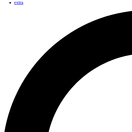
extra