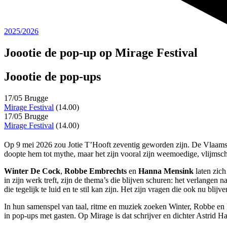
2025/2026
Joootie de pop-up op Mirage Festival
Joootie de pop-ups
17/05 Brugge
Mirage Festival
(14.00)
17/05 Brugge
Mirage Festival
(14.00)
Op 9 mei 2026 zou Jotie T’Hooft zeventig geworden zijn. De Vlaamse di
doopte hem tot mythe, maar het zijn vooral zijn weemoedige, vlijmsc
Winter De Cock
,
Robbe Embrechts
en
Hanna Mensink
laten zich
in zijn werk treft, zijn de thema’s die blijven schuren: het verlangen
die tegelijk te luid en te stil kan zijn. Het zijn vragen die ook nu bli
In hun samenspel van taal, ritme en muziek zoeken Winter, Robbe en 
in pop-ups met gasten. Op Mirage is dat schrijver en dichter Astrid H