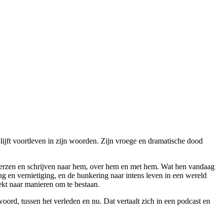
lijft voortleven in zijn woorden. Zijn vroege en dramatische dood
 verzen en schrijven naar hem, over hem en met hem. Wat hen vandaag
ing en vernietiging, en de hunkering naar intens leven in een wereld
zoekt naar manieren om te bestaan.
rd, tussen het verleden en nu. Dat vertaalt zich in een podcast en