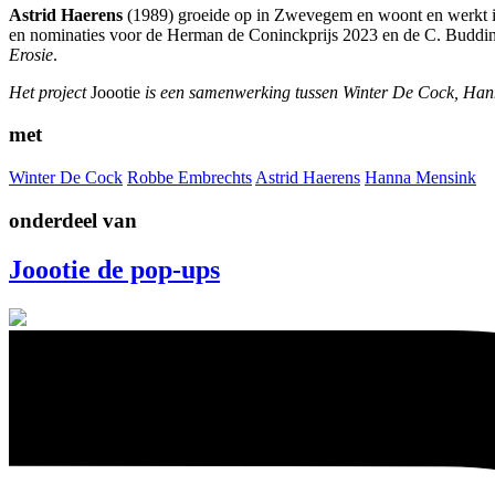
Astrid Haerens
(1989) groeide op in Zwevegem en woont en werkt i
en nominaties voor de Herman de Coninckprijs 2023 en de C. Buddingh’
Erosie
.
Het project
Joootie
is een samenwerking tussen Winter De Cock, Han
met
Winter De Cock
Robbe Embrechts
Astrid Haerens
Hanna Mensink
onderdeel van
Joootie de pop-ups