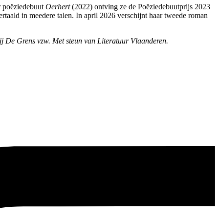
r poëziedebuut
Oerhert
(2022) ontving ze de Poëziedebuutprijs 2023
rtaald in meedere talen. In april 2026 verschijnt haar tweede roman
 De Grens vzw. Met steun van Literatuur Vlaanderen.