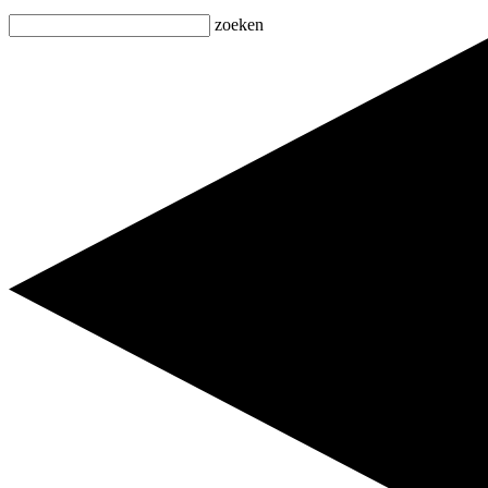
zoeken