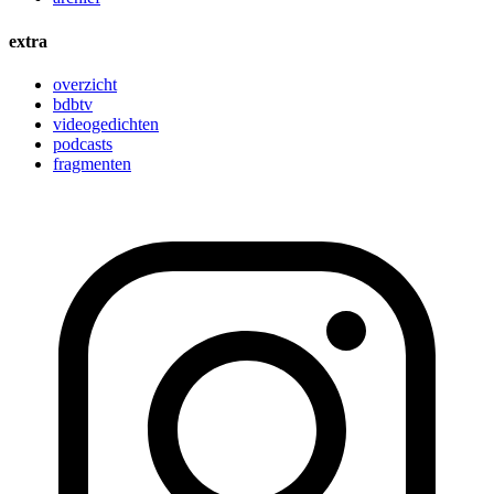
extra
overzicht
bdbtv
videogedichten
podcasts
fragmenten